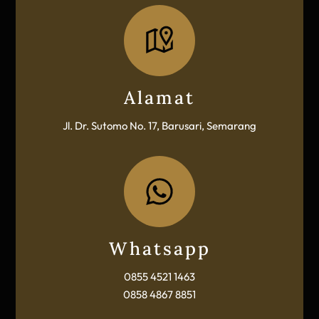
Icon
label
Alamat
Jl. Dr. Sutomo No. 17, Barusari, Semarang
Icon
label
Whatsapp
0855 4521 1463
0858 4867 8851