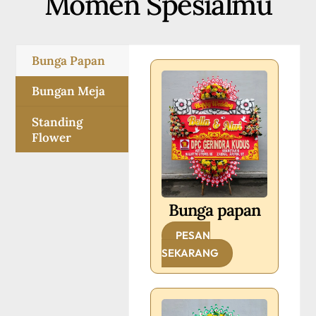
Momen Spesialmu
Bunga Papan
Bungan Meja
Standing
Flower
Bunga papan
PESAN
SEKARANG