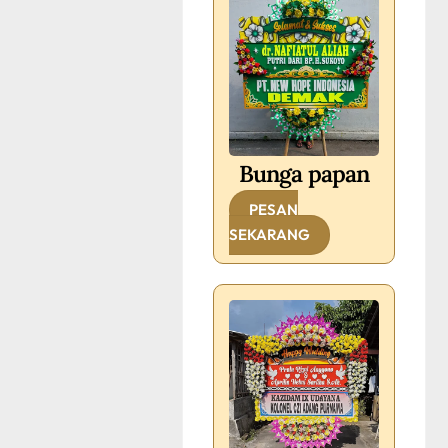
Bunga papan
PESAN
SEKARANG