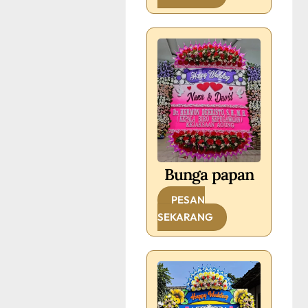
Bunga papan
PESAN
SEKARANG